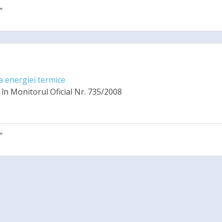
”
energiei termice
în Monitorul Oficial Nr. 735/2008
”