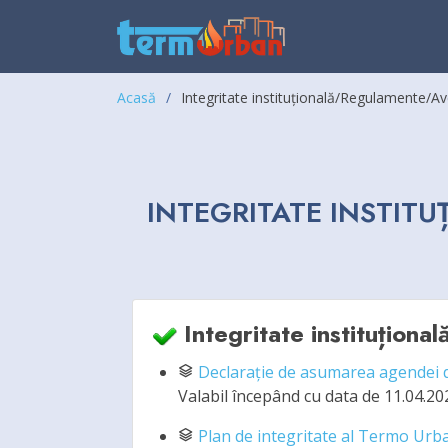
Acasă
Integritate instituțională/Regulamente/Ave
INTEGRITATE INSTITU
Integritate instituțional
Declarație de asumarea agendei 
Valabil începând cu data de 11.04.20
Plan de integritate al Termo Urb